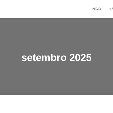
INICIO
HI
setembro 2025