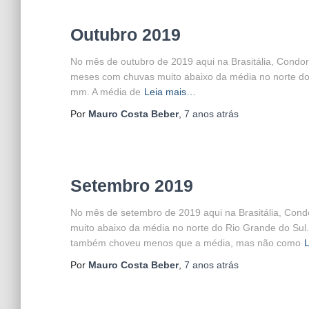
Outubro 2019
No mês de outubro de 2019 aqui na Brasitália, Condo
meses com chuvas muito abaixo da média no norte do
mm. A média de
Leia mais…
Por
Mauro Costa Beber
,
7 anos
atrás
Setembro 2019
No mês de setembro de 2019 aqui na Brasitália, Co
muito abaixo da média no norte do Rio Grande do Sul
também choveu menos que a média, mas não como
Por
Mauro Costa Beber
,
7 anos
atrás