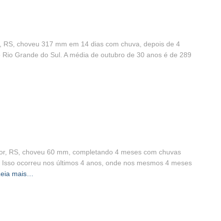
r, RS, choveu 317 mm em 14 dias com chuva, depois de 4
 Rio Grande do Sul. A média de outubro de 30 anos é de 289
ndor, RS, choveu 60 mm, completando 4 meses com chuvas
. Isso ocorreu nos últimos 4 anos, onde nos mesmos 4 meses
Leia mais…