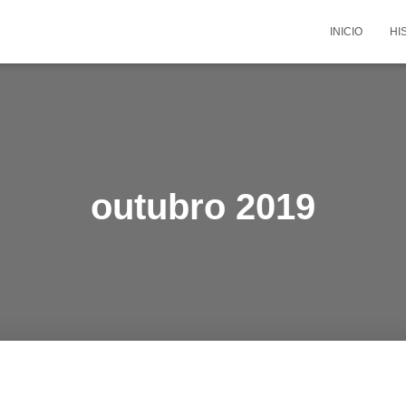
INICIO
HI
outubro 2019