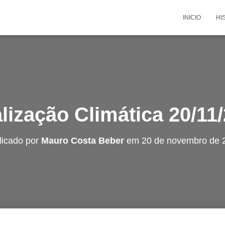
INICIO
HI
lização Climática 20/11
licado por
Mauro Costa Beber
em
20 de novembro de 