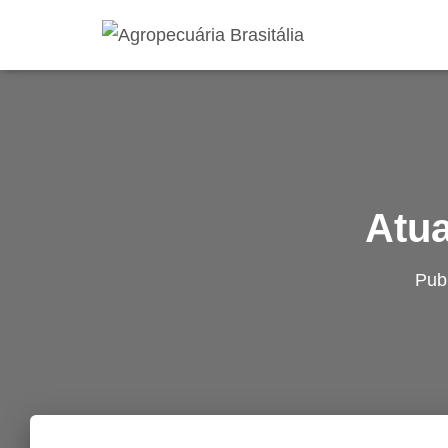
Atua
Pub