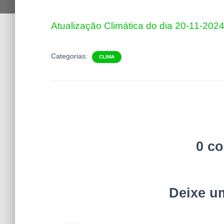
Atualização Climática do dia 20-11-202
Categorias:
CLIMA
0 c
Deixe u