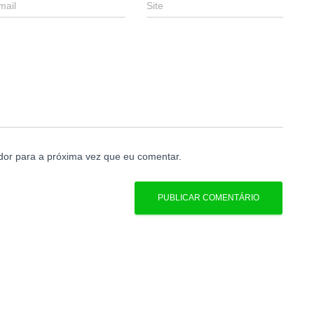
mail
Site
or para a próxima vez que eu comentar.