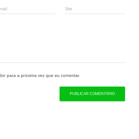
mail
Site
or para a próxima vez que eu comentar.