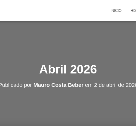
INICIO
HI
Abril 2026
Publicado por
Mauro Costa Beber
em
2 de abril de 202